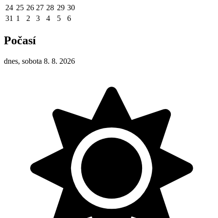
24
25
26
27
28
29
30
31
1
2
3
4
5
6
Počasí
dnes, sobota 8. 8. 2026