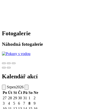
Fotogalerie
Náhodná fotogalerie
Kalendář akcí
Srpen
2026
Po
Út
St
Čt
Pá
So
Ne
27
28
29
30
31
1
2
3
4
5
6
7
8
9
10
11
12
13
14
15
16