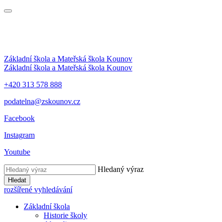
Základní škola a Mateřská škola Kounov
Základní škola a Mateřská škola Kounov
+420 313 578 888
podatelna@zskounov.cz
Facebook
Instagram
Youtube
Hledaný výraz
Hledat
rozšířené vyhledávání
Základní škola
Historie školy