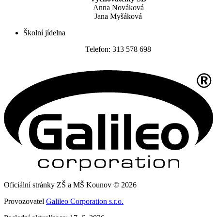
Anna Nováková
Jana Myšáková
Školní jídelna
Telefon: 313 578 698
Oficiální stránky ZŠ a MŠ Kounov © 2026
Provozovatel
Galileo Corporation s.r.o.