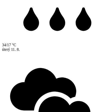
34/17 °C
úterý
11. 8.