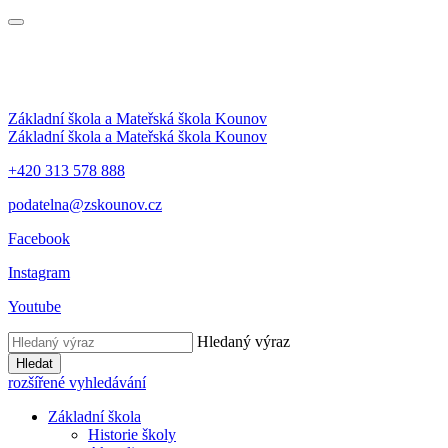
Základní škola a Mateřská škola Kounov
Základní škola a Mateřská škola Kounov
+420 313 578 888
podatelna@zskounov.cz
Facebook
Instagram
Youtube
Hledaný výraz
Hledat
rozšířené vyhledávání
Základní škola
Historie školy