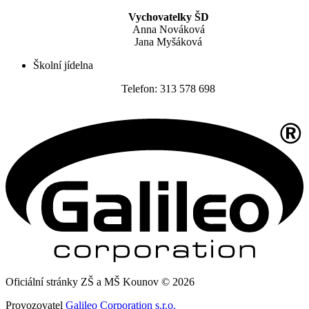
Vychovatelky ŠD
Anna Nováková
Jana Myšáková
Školní jídelna
Telefon: 313 578 698
Oficiální stránky ZŠ a MŠ Kounov © 2026
Provozovatel
Galileo Corporation s.r.o.