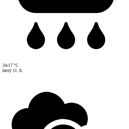
34/17 °C
úterý
11. 8.