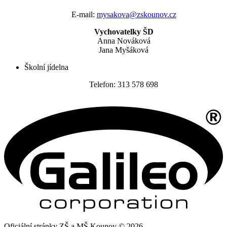
E-mail:
mysakova@zskounov.cz
Vychovatelky ŠD
Anna Nováková
Jana Myšáková
Školní jídelna
Telefon: 313 578 698
Oficiální stránky ZŠ a MŠ Kounov © 2026