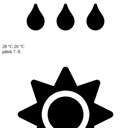
28 °C
20 °C
pátek
7. 8.