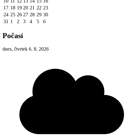
10
11
12
13
14
15
16
17
18
19
20
21
22
23
24
25
26
27
28
29
30
31
1
2
3
4
5
6
Počasí
dnes, čtvrtek 6. 8. 2026