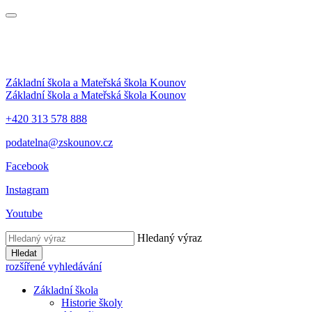
Základní škola a Mateřská škola Kounov
Základní škola a Mateřská škola Kounov
+420 313 578 888
podatelna@zskounov.cz
Facebook
Instagram
Youtube
Hledaný výraz
Hledat
rozšířené vyhledávání
Základní škola
Historie školy